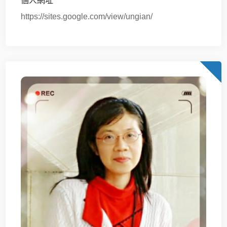
個人網址
https://sites.google.com/view/ungian/