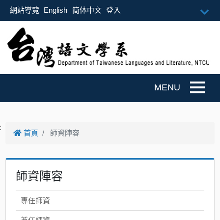
跳到主要內容
網站導覽
English
简体中文
登入
Togg
:
首頁
師資陣容
師資陣容
專任師資