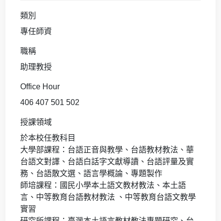
類別
專任師資
職稱
助理教授
Office Hour
406 407 501 502
授課領域
於本校任教科目
大學部課程：台語正音與教學、台語教材教法、華
台語文對譯、台語白話字文獻導讀、台語評量及實
務、台語散文選、語言學概論、專題製作
師培課程：國民小學本土語文教材教法、本土語
言、中等教育台語教材教法 、中等教育台語文教學
實習
研究所課程：臺灣本土語言教材教法專題研究、台