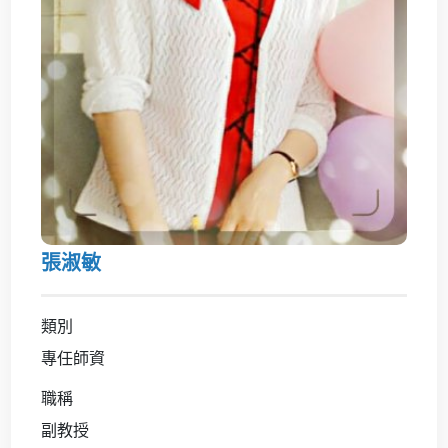
張淑敏
類別
專任師資
職稱
副教授