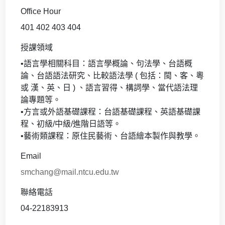
Office Hour
401 402 403 404
授課領域
•語言學相關科目：語言學概論、句法學、台語概
論、台語語法研究、比較語法學 ( 包括：閩、客、粵
或 漢、英、日 ) 、語言習得、構詞學、當代語法理
論專題等。
•方言或外語基礎課程：台語基礎課程、英語基礎課
程、初級/中級/進階日語等。
•藝術類課程：原住民藝術、台語繪本製作與教學。
Email
smchang@mail.ntcu.edu.tw
聯絡電話
04-22183913