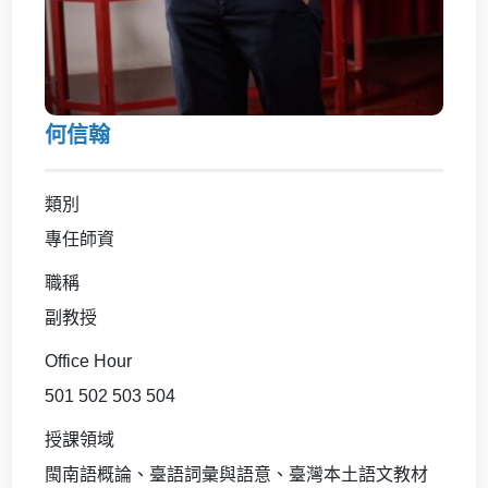
何信翰
類別
專任師資
職稱
副教授
Office Hour
501 502 503 504
授課領域
閩南語概論、臺語詞彙與語意、臺灣本土語文教材