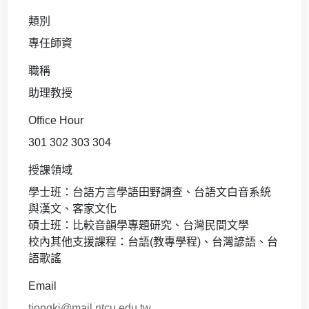
類別
專任師資
職稱
助理教授
Office Hour
301 302 303 304
授課領域
學士班：台語方言學語田野調查、台語文白音系統
與漢文、客家文化
碩士班：比較音韻學專題研究、台灣民間文學
校內其他支援課程：台語(教專學程)、台灣諺語、台
語歌謠
Email
tiongki@mail.ntcu.edu.tw