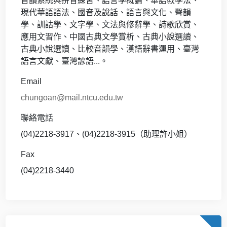
音韻系統與拼音練習、語言學概論、華語教學法、
現代華語語法、國音及說話、語言與文化、聲韻
學、訓詁學、文字學、文法與修辭學、詩歌欣賞、
應用文習作、中國古典文學賞析、古典小說選讀、
古典小說選讀、比較音韻學、漢語辭書運用、臺灣
語言文獻、臺灣諺語...。
Email
chungoan@mail.ntcu.edu.tw
聯絡電話
(04)2218-3917、(04)2218-3915（助理許小姐）
Fax
(04)2218-3440