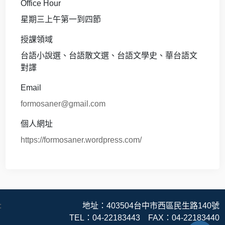
Office Hour
星期三上午第一到四節
授課領域
台語小說選、台語散文選、台語文學史、華台語文
對譯
Email
formosaner@gmail.com
個人網址
https://formosaner.wordpress.com/
:
地址：403504台中市西區民生路140號
TEL：04-22183443 FAX：04-22183440