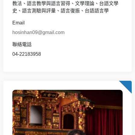
教法、語言教學與語言習得、文學理論、台語文學
史、語言測驗與評量、語言復振、台語語言學
Email
hosinhan09@gmail.com
聯絡電話
04-22183958