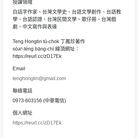
授課領域
白話字作家、台灣文學史、台語文學創作、台語教
學、台語認證、台灣民間文學、歌仔冊、台灣戲
劇、中文寫作與表達
Teng Hongtin tù-chok 丁鳳珍著作
sòaⁿ-téng bāng-chí 線頂網址：
https://reurl.cc/zD17Ek
Email
tenghongtin@gmail.com
聯絡電話
0973-603156 (中華電信)
個人網址
https://reurl.cc/zD17Ek