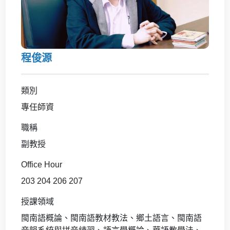
程俊源
類別
專任師資
職稱
副教授
Office Hour
203 204 206 207
授課領域
閩南語概論、閩南語教材教法、鄉土語言、閩南語