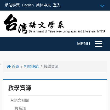
跳到主要內容
網站導覽
English
简体中文
登入
Togg
:
首頁
相關連結
教學資源
教學資源
台語文相關
教育部