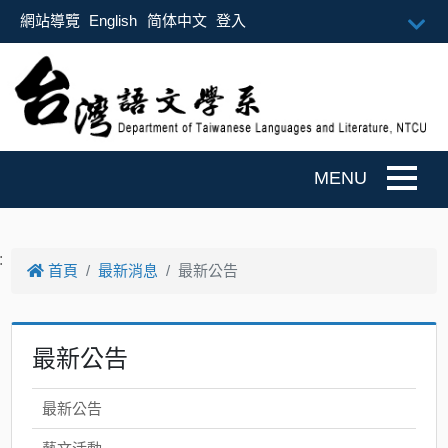
跳到主要內容
網站導覽
English
简体中文
登入
Togg
:
首頁
最新消息
最新公告
最新公告
最新公告