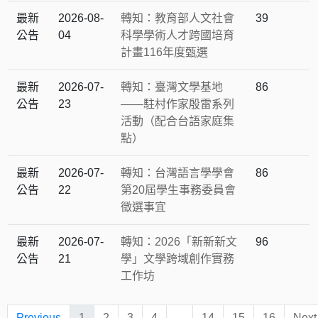
最新
2026-08-
轉知：教育部人文社會
39
公告
04
科學學術人才跨國培育
計畫116年度甄選
最新
2026-07-
轉知：臺灣文學基地
86
公告
23
——駐村作家殷雷系列
活動（配合台語家庭集
點）
最新
2026-07-
轉知：台灣語言學學會
86
公告
22
第20屆學生事務委員會
徵選事宜
最新
2026-07-
轉知：2026「新新新文
96
公告
21
學」文學跨域創作實務
工作坊
Previous
1
2
3
4
...
14
15
16
Next