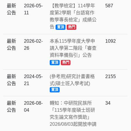
最新
2026-05-
【教學檢定】114學年
587
公告
11
度第2學期「台語寫作
教學專長檢定」成績公
告
置頂
熱門
最新
2026-02-
本系115學年度大學申
1092
公告
26
請入學第二階段「審查
資料準備指引」公告
置頂
熱門
最新
2024-05-
(參考用)研究計畫書格
2155
公告
21
式(碩士班入學考試)
置頂
最新
2026-08-
轉知：中研院民族所
34
公告
04
「115學年度碩士班研
究生論文寫作獎助」
2026/08/03起開放申請