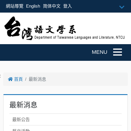
跳到主要內容
網站導覽
English
简体中文
登入
Togg
:
首頁
最新消息
最新消息
最新公告