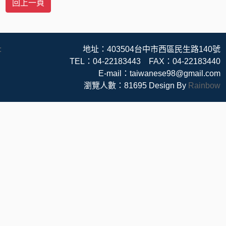
:
地址：403504台中市西區民生路140號
TEL：04-22183443 FAX：04-22183440
E-mail：taiwanese98@gmail.com
瀏覽人數：81695
Design By
Rainbow