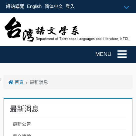
跳到主要內容
網站導覽
English
简体中文
登入
Togg
:
首頁
最新消息
最新消息
最新公告