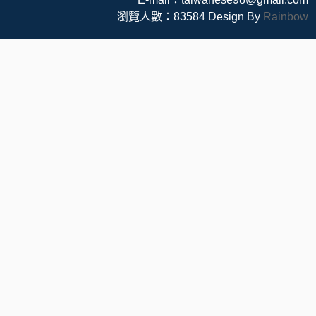
瀏覽人數：83584
Design By
Rainbow