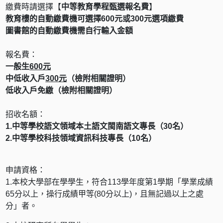
繳費時請選擇【
中等教育學程甄選報名費
】
教育樓的自動繳費機可選擇600元或300元選項繳費
圖書館的自動繳費機需自行輸入金額
報名費：
一般生
600元
中低收入戶
300元
（檢附相關證明）
低收入戶免繳（檢附相關證明）
招收名額：
1.中等學校語文領域本土語文閩南語文專長（30名）
2.中等學校科技領域資訊科技專長（10名）
申請資格：
1.本校大學部在學學生，符合113學年度第1學期「學業成績
65分以上，操行成績甲等(80分以上)，且無記過以上之處
分」者。