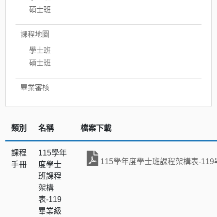
碩士班
課程地圖
學士班
碩士班
畢業審核
類別
名稱
檔案下載
課程
115學年
115學年度學士班課程架構表-11
手冊
度學士
班課程
架構
表-119
畢業級