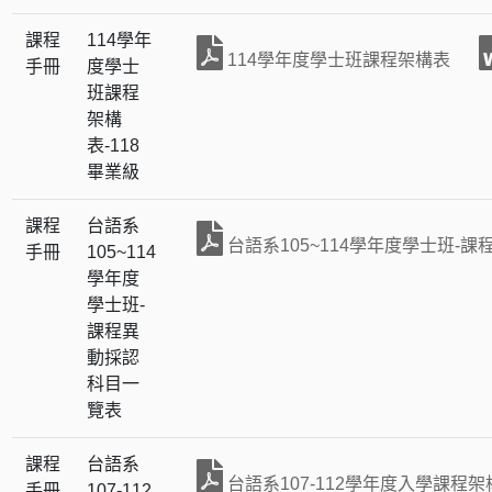
課程
114學年
114學年度學士班課程架構表
手冊
度學士
班課程
架構
表-118
畢業級
課程
台語系
台語系105~114學年度學士班-課
手冊
105~114
學年度
學士班-
課程異
動採認
科目一
覽表
課程
台語系
台語系107-112學年度入學課程架
手冊
107-112