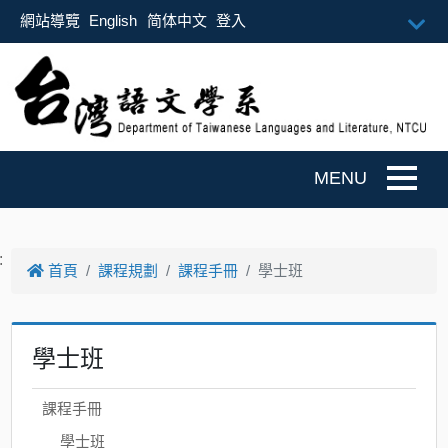
跳到主要內容
網站導覽
English
简体中文
登入
Togg
:
首頁
課程規劃
課程手冊
學士班
學士班
課程手冊
學士班