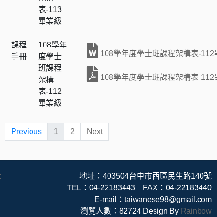
表-113
畢業級
課程
108學年
108學年度學士班課程架構表-11
手冊
度學士
班課程
108學年度學士班課程架構表-11
架構
表-112
畢業級
Previous
1
2
Next
:
地址：403504台中市西區民生路140號
TEL：04-22183443 FAX：04-22183440
E-mail：taiwanese98@gmail.com
瀏覽人數：82724
Design By
Rainbow