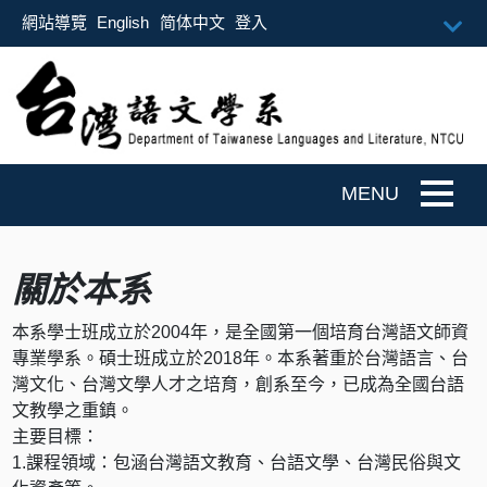
跳到主要內容
網站導覽
English
简体中文
登入
Togg
關於本系
本系學士班成立於2004年，是全國第一個培育台灣語文師資
專業學系。碩士班成立於2018年。本系著重於台灣語言、台
灣文化、台灣文學人才之培育，創系至今，已成為全國台語
文教學之重鎮。
主要目標：
1.課程領域：包涵台灣語文教育、台語文學、台灣民俗與文